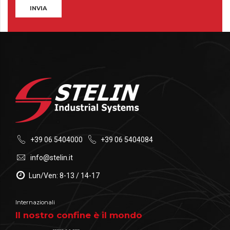
+39 06 5404000
+39 06 5404084
info@stelin.it
Lun/Ven: 8-13 / 14-17
Internazionali
Il nostro confine è il mondo