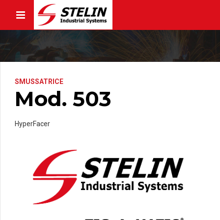
SMUSSATRICE
Mod. 503
HyperFacer