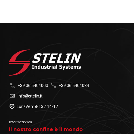
+39 06 5404000
+39 06 5404084
info@stelin.it
Lun/Ven: 8-13 / 14-17
Internazionali
Il nostro confine è il mondo