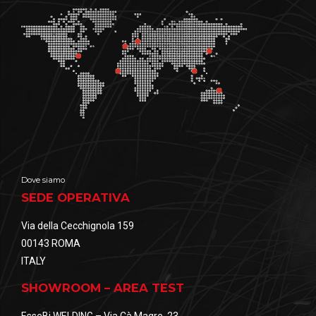
Dove siamo
SEDE OPERATIVA
Via della Cecchignola 159
00143 ROMA
ITALY
SHOWROOM – AREA TEST
EsseBi WELDING – Via Cà Magre, 23