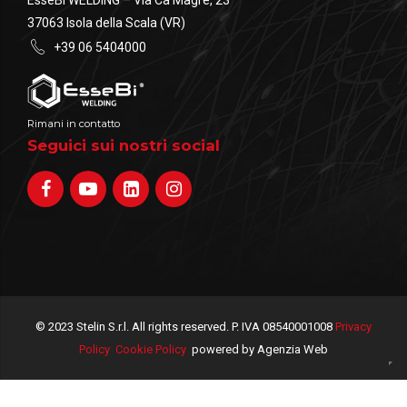
37063 Isola della Scala (VR)
+39 06 5404000
Rimani in contatto
Seguici sui nostri social
© 2023 Stelin S.r.l. All rights reserved. P. IVA 08540001008
Privacy
Policy
Cookie Policy
powered by Agenzia Web