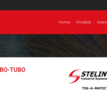
Home
Prodotti
Azie
UBO-TUBO