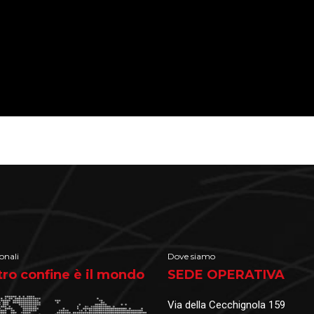
onali
Dove siamo
stro confine è il mondo
SEDE OPERATIVA
Via della Cecchignola 159