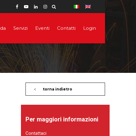
nda
Servizi
Eventi
Contatti
Login
torna indietro
Per maggiori informazioni
Contattaci