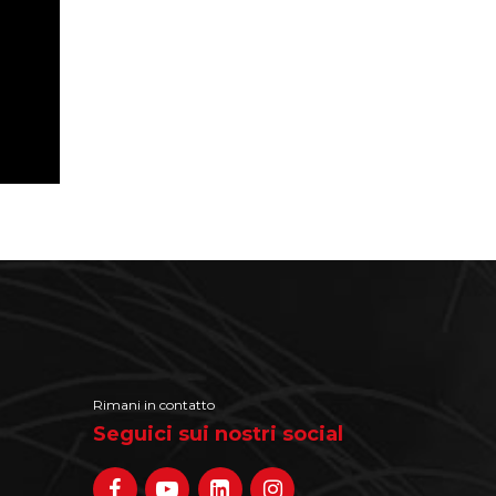
Rimani in contatto
Seguici sui nostri social