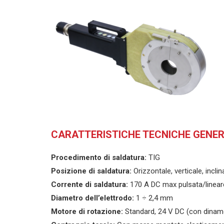
CARATTERISTICHE TECNICHE GENE
Procedimento di saldatura:
TIG
Posizione di saldatura:
Orizzontale, verticale, inclin
Corrente di saldatura:
170 A DC max pulsata/linear
Diametro dell’elettrodo:
1 ÷ 2,4 mm
Motore di rotazione:
Standard, 24 V DC (con dinam