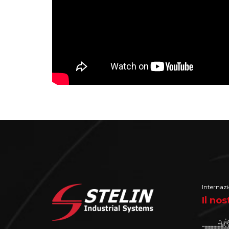
Internazi
Il no