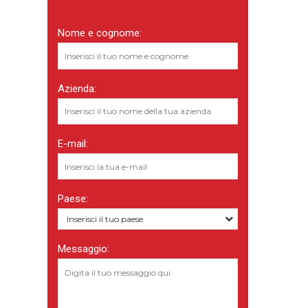
Nome e cognome:
Azienda:
E-mail:
Paese:
Inserisci il tuo paese
Messaggio: