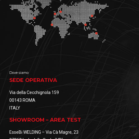
Dove siamo
SEDE OPERATIVA
Via della Cecchignola 159
00143 ROMA
ITALY
SHOWROOM – AREA TEST
EsseBi WELDING – Via Cà Magre, 23