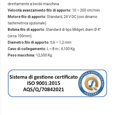
direttamente a bordo
macchina
Velocità avanzamento filo di apporto:
10 ÷ 200 cm/min
Motore filo di apporto:
Standard, 24 V DC (con dinamo
tachimetrica opzionale)
Bobina filo di apporto:
Standard di tipo Midget, diam Ø 4”
(circa 100mm)
Diametro filo di apporto:
0,6 ÷ 1,2 mm
Cavo di collegamento:
L = 8 m ; 4,100 Kg
Peso macchina:
12,500 Kg