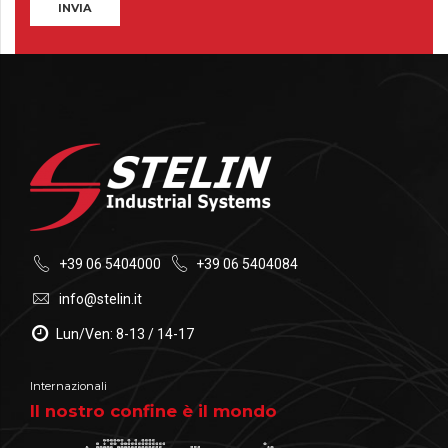
+39 06 5404000
+39 06 5404084
info@stelin.it
Lun/Ven: 8-13 / 14-17
Internazionali
Il nostro confine è il mondo