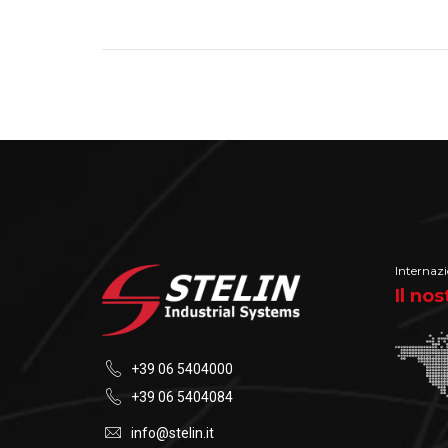
Internazi
Il no
+39 06 5404000
+39 06 5404084
info@stelin.it