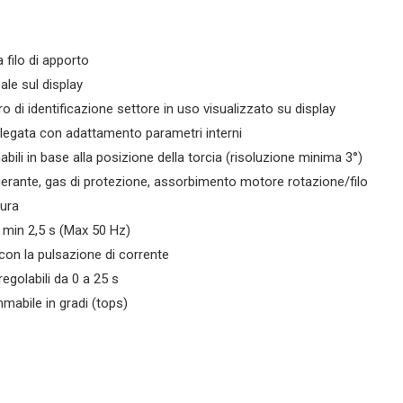
 filo di apporto
eale sul display
o di identificazione settore in uso visualizzato su display
llegata con adattamento parametri interni
nabili in base alla posizione della torcia (risoluzione minima 3°)
igerante, gas di protezione, assorbimento motore rotazione/filo
tura
 min 2,5 s (Max 50 Hz)
i con la pulsazione di corrente
egolabili da 0 a 25 s
mmabile in gradi (tops)