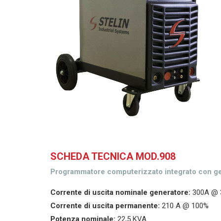
SCHEDA TECNICA MOD.908
Programmatore computerizzato integrato con g
Corrente di uscita nominale generatore:
300A @
Corrente di uscita permanente:
210 A @ 100%
Potenza nominale:
22,5 KVA