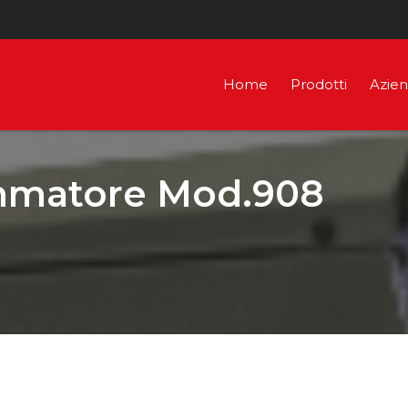
Home
Prodotti
Azie
ammatore Mod.908