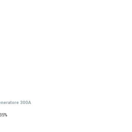
eneratore 300A
 35%