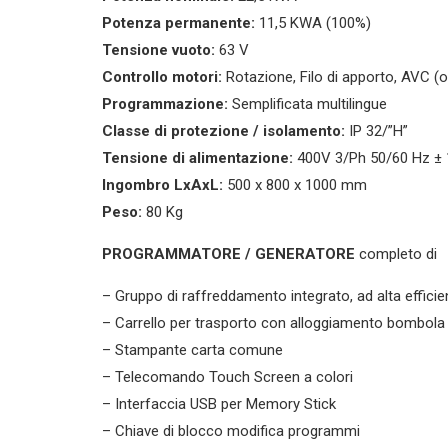
Potenza permanente:
11,5 KWA (100%)
Tensione vuoto:
63 V
Controllo motori:
Rotazione, Filo di apporto, AVC (
Programmazione:
Semplificata multilingue
Classe di protezione / isolamento:
IP 32/”H”
Tensione di alimentazione:
400V 3/Ph 50/60 Hz ±
Ingombro LxAxL:
500 x 800 x 1000 mm
Peso:
80 Kg
PROGRAMMATORE / GENERATORE
completo di
– Gruppo di raffreddamento integrato, ad alta effici
– Carrello per trasporto con alloggiamento bombola
– Stampante carta comune
– Telecomando Touch Screen a colori
– Interfaccia USB per Memory Stick
– Chiave di blocco modifica programmi