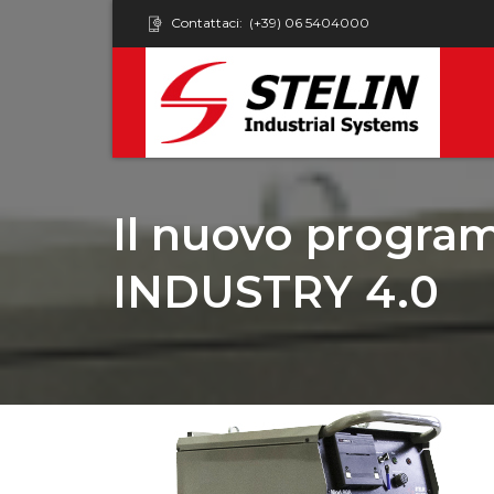
Contattaci:
(+39) 06 5404000
Il nuovo progr
INDUSTRY 4.0