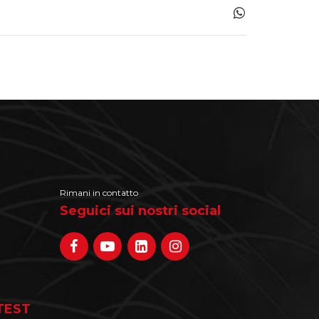
Rimani in contatto
Seguici sui nostri social
TEST